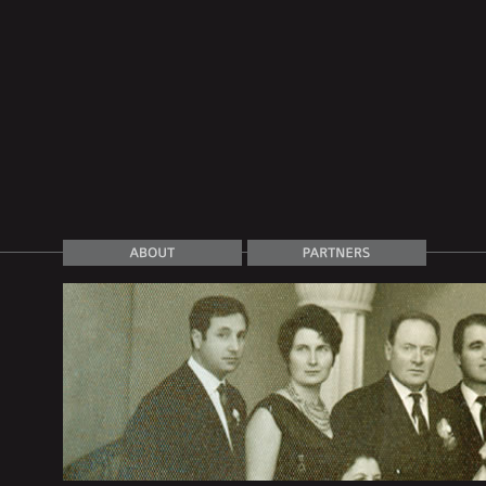
emorie Colectiva 1950-2000